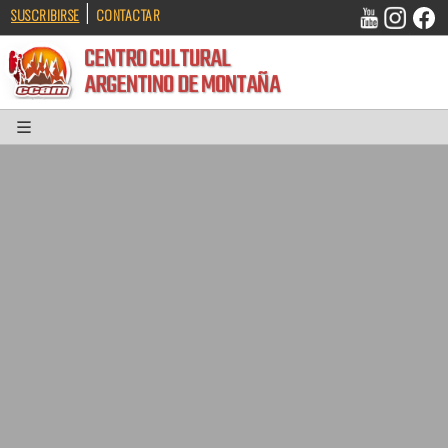
|
SUSCRIBIRSE
CONTACTAR
CENTRO CULTURAL
ARGENTINO DE MONTAÑA