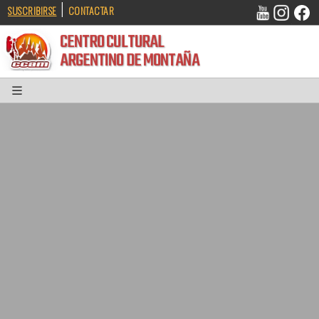
|
SUSCRIBIRSE
CONTACTAR
CENTRO CULTURAL
ARGENTINO DE MONTAÑA