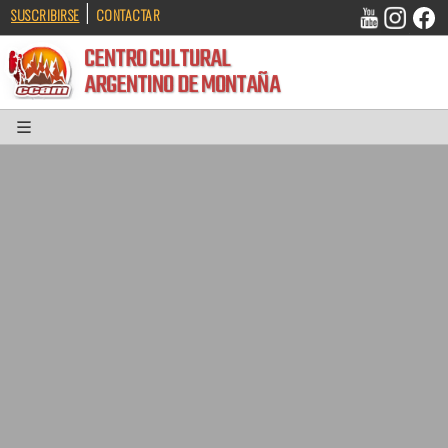
|
SUSCRIBIRSE
CONTACTAR
CENTRO CULTURAL
ARGENTINO DE MONTAÑA