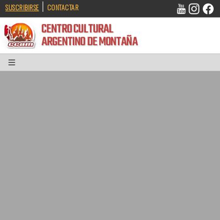
|
SUSCRIBIRSE
CONTACTAR
CENTRO CULTURAL
ARGENTINO DE MONTAÑA