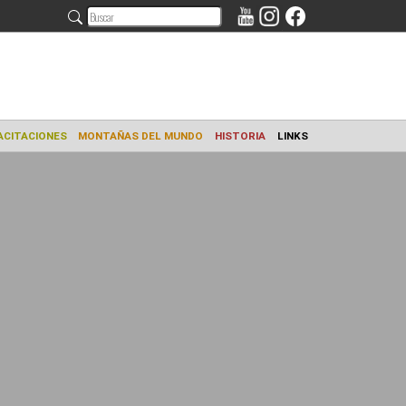
AMIENTO
CAPACITACIONES
MONTAÑAS DEL MUNDO
HISTORIA
L