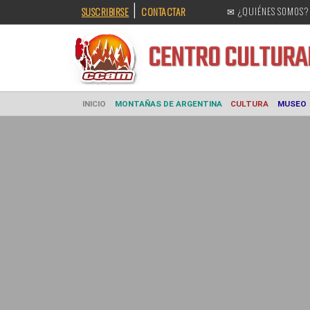
|
SUSCRIBIRSE
CONTACTAR
✉ ¿QUIÉNES SOMOS?
CENTRO CULT
INICIO
MONTAÑAS DE ARGENTINA
CULTURA