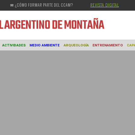
REVISTA DIGITAL
✉ ¿CÓMO FORMAR PARTE DEL CCAM?
URAL
ARGENTINO DE MONTAÑA
MUSEO
ACTIVIDADES
MEDIO AMBIENTE
ARQUEOLOGÍA
ENTREN