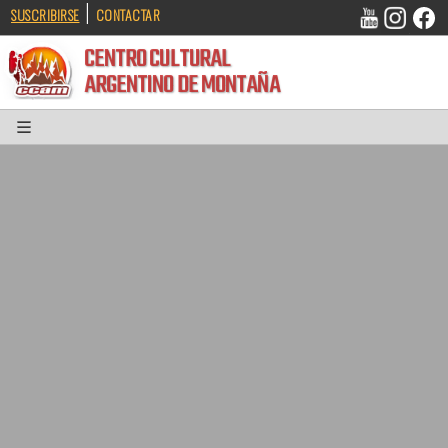
|
SUSCRIBIRSE
CONTACTAR
CENTRO CULTURAL
ARGENTINO DE MONTAÑA