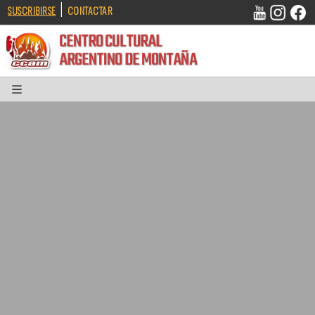
|
SUSCRIBIRSE
CONTACTAR
CENTRO CULTURAL
ARGENTINO DE MONTAÑA