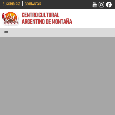
|
SUSCRIBIRSE
CONTACTAR
CENTRO CULTURAL
ARGENTINO DE MONTAÑA