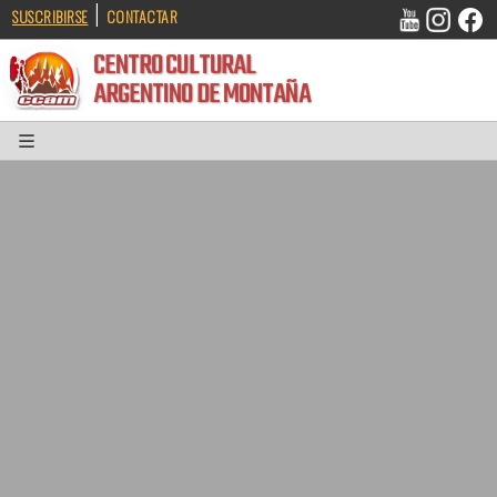
|
SUSCRIBIRSE
CONTACTAR
CENTRO CULTURAL
ARGENTINO DE MONTAÑA