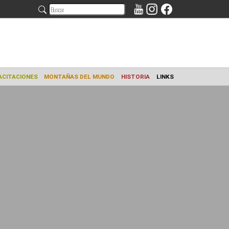
AMIENTO
CAPACITACIONES
MONTAÑAS DEL MUNDO
HISTORIA
L