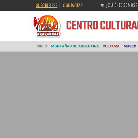
|
SUSCRIBIRSE
CONTACTAR
✉ ¿QUIÉNES SOMOS?
CENTRO CULT
INICIO
MONTAÑAS DE ARGENTINA
CULTURA