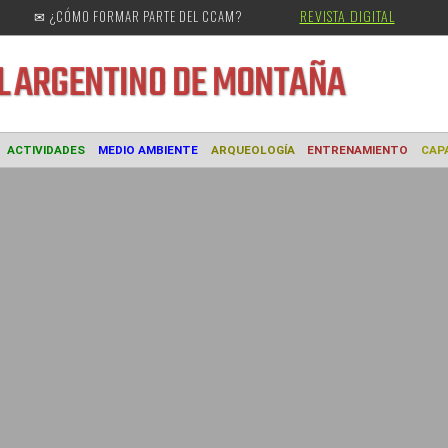
REVISTA DIGITAL
✉ ¿CÓMO FORMAR PARTE DEL CCAM?
URAL
ARGENTINO DE MONTAÑA
MUSEO
ACTIVIDADES
MEDIO AMBIENTE
ARQUEOLOGÍA
ENTREN