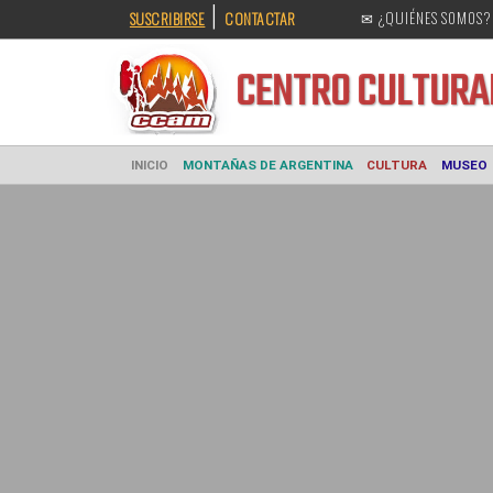
|
SUSCRIBIRSE
CONTACTAR
✉ ¿QUIÉNES SOMOS?
CENTRO CULT
INICIO
MONTAÑAS DE ARGENTINA
CULTURA