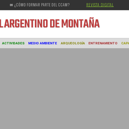
REVISTA DIGITAL
✉ ¿CÓMO FORMAR PARTE DEL CCAM?
URAL
ARGENTINO DE MONTAÑA
MUSEO
ACTIVIDADES
MEDIO AMBIENTE
ARQUEOLOGÍA
ENTREN