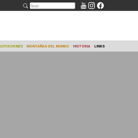
AMIENTO
CAPACITACIONES
MONTAÑAS DEL MUNDO
HISTORIA
L