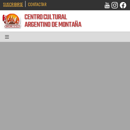
|
SUSCRIBIRSE
CONTACTAR
CENTRO CULTURAL
ARGENTINO DE MONTAÑA