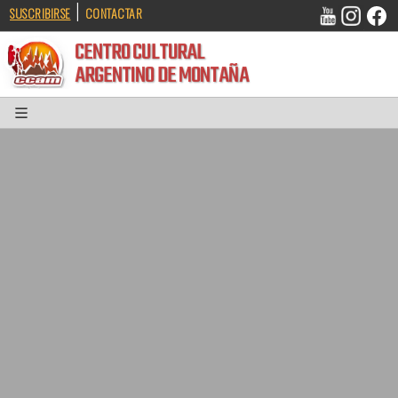
|
SUSCRIBIRSE
CONTACTAR
CENTRO CULTURAL
ARGENTINO DE MONTAÑA