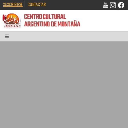
|
SUSCRIBIRSE
CONTACTAR
CENTRO CULTURAL
ARGENTINO DE MONTAÑA