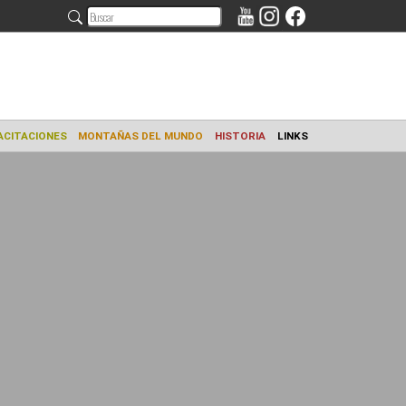
AMIENTO
CAPACITACIONES
MONTAÑAS DEL MUNDO
HISTORIA
L