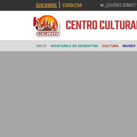
|
SUSCRIBIRSE
CONTACTAR
✉ ¿QUIÉNES SOMOS?
CENTRO CULT
INICIO
MONTAÑAS DE ARGENTINA
CULTURA