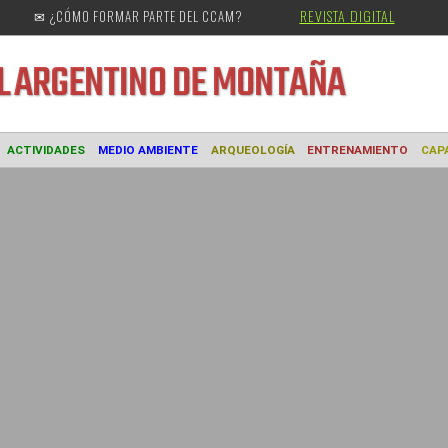
REVISTA DIGITAL
✉ ¿CÓMO FORMAR PARTE DEL CCAM?
URAL
ARGENTINO DE MONTAÑA
MUSEO
ACTIVIDADES
MEDIO AMBIENTE
ARQUEOLOGÍA
ENTREN