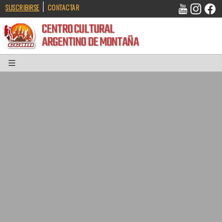
|
SUSCRIBIRSE
CONTACTAR
CENTRO CULTURAL
ARGENTINO DE MONTAÑA