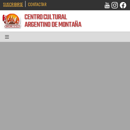
|
SUSCRIBIRSE
CONTACTAR
CENTRO CULTURAL
ARGENTINO DE MONTAÑA