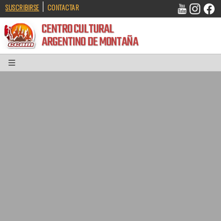
|
SUSCRIBIRSE
CONTACTAR
CENTRO CULTURAL
ARGENTINO DE MONTAÑA