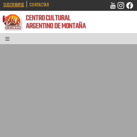
|
SUSCRIBIRSE
CONTACTAR
CENTRO CULTURAL
ARGENTINO DE MONTAÑA