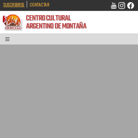
|
SUSCRIBIRSE
CONTACTAR
CENTRO CULTURAL
ARGENTINO DE MONTAÑA