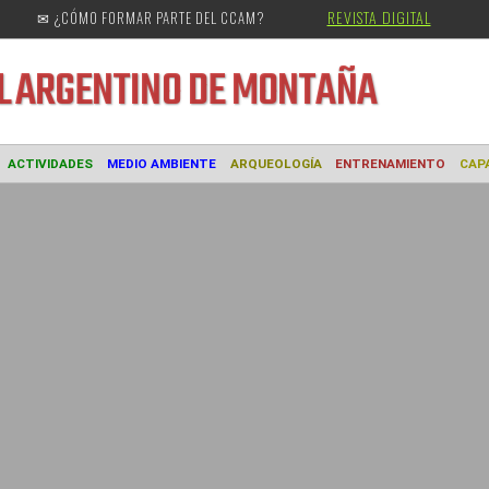
REVISTA DIGITAL
✉ ¿CÓMO FORMAR PARTE DEL CCAM?
URAL
ARGENTINO DE MONTAÑA
MUSEO
ACTIVIDADES
MEDIO AMBIENTE
ARQUEOLOGÍA
ENTREN