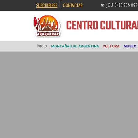
|
SUSCRIBIRSE
CONTACTAR
✉ ¿QUIÉNES SOMOS?
CENTRO CULT
INICIO
MONTAÑAS DE ARGENTINA
CULTURA