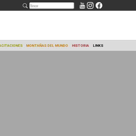
AMIENTO
CAPACITACIONES
MONTAÑAS DEL MUNDO
HISTORIA
L