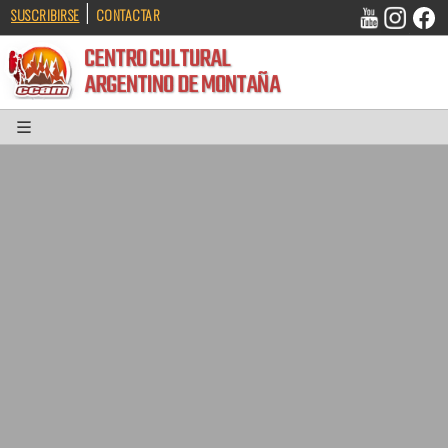
|
SUSCRIBIRSE
CONTACTAR
CENTRO CULTURAL
ARGENTINO DE MONTAÑA