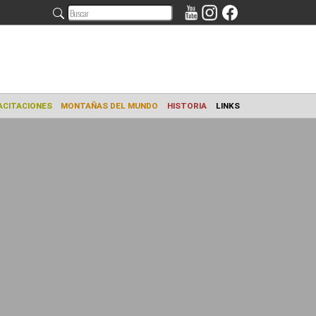
AMIENTO
CAPACITACIONES
MONTAÑAS DEL MUNDO
HISTORIA
L