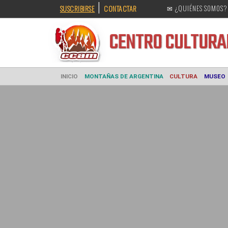
|
SUSCRIBIRSE
CONTACTAR
✉ ¿QUIÉNES SOMOS?
CENTRO CULT
INICIO
MONTAÑAS DE ARGENTINA
CULTURA