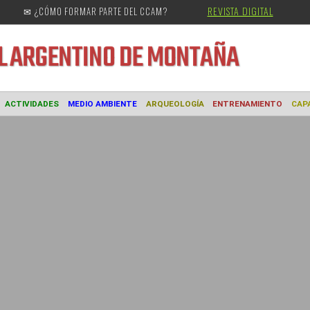
REVISTA DIGITAL
✉ ¿CÓMO FORMAR PARTE DEL CCAM?
URAL
ARGENTINO DE MONTAÑA
MUSEO
ACTIVIDADES
MEDIO AMBIENTE
ARQUEOLOGÍA
ENTREN