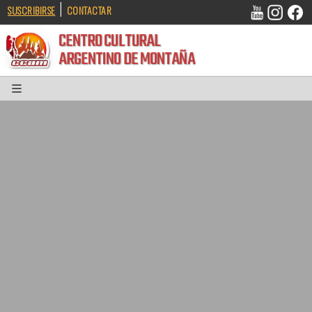
|
SUSCRIBIRSE
CONTACTAR
CENTRO CULTURAL
ARGENTINO DE MONTAÑA