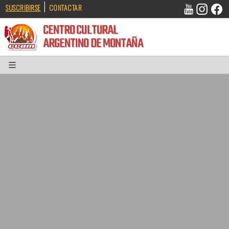
|
SUSCRIBIRSE
CONTACTAR
CENTRO CULTURAL
ARGENTINO DE MONTAÑA