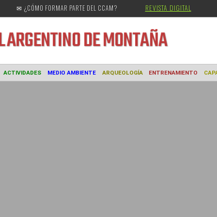
REVISTA DIGITAL
✉ ¿CÓMO FORMAR PARTE DEL CCAM?
URAL
ARGENTINO DE MONTAÑA
MUSEO
ACTIVIDADES
MEDIO AMBIENTE
ARQUEOLOGÍA
ENTREN