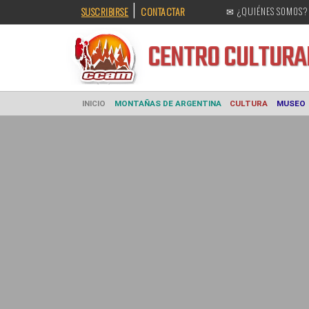
|
SUSCRIBIRSE
CONTACTAR
✉ ¿QUIÉNES SOMOS?
CENTRO CULT
INICIO
MONTAÑAS DE ARGENTINA
CULTURA