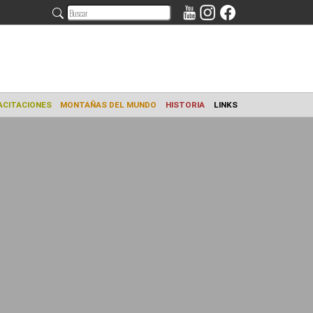
AMIENTO
CAPACITACIONES
MONTAÑAS DEL MUNDO
HISTORIA
L