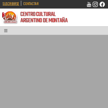
|
SUSCRIBIRSE
CONTACTAR
CENTRO CULTURAL
ARGENTINO DE MONTAÑA