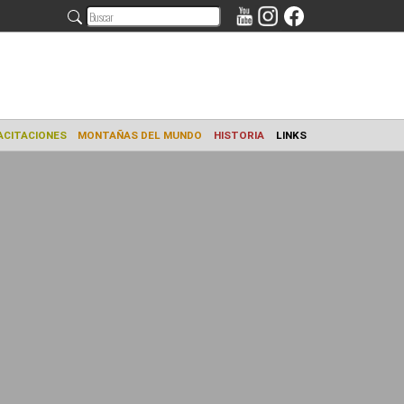
AMIENTO
CAPACITACIONES
MONTAÑAS DEL MUNDO
HISTORIA
L