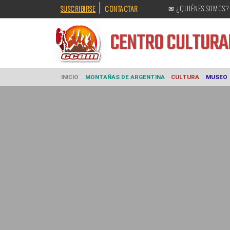
|
SUSCRIBIRSE
CONTACTAR
✉ ¿QUIÉNES SOMOS?
CENTRO CULT
INICIO
MONTAÑAS DE ARGENTINA
CULTURA