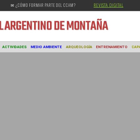
REVISTA DIGITAL
✉ ¿CÓMO FORMAR PARTE DEL CCAM?
URAL
ARGENTINO DE MONTAÑA
MUSEO
ACTIVIDADES
MEDIO AMBIENTE
ARQUEOLOGÍA
ENTREN