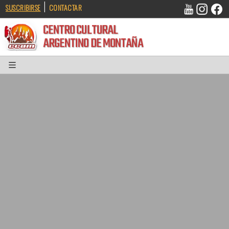
|
SUSCRIBIRSE
CONTACTAR
CENTRO CULTURAL
ARGENTINO DE MONTAÑA