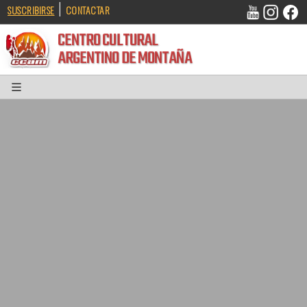
|
SUSCRIBIRSE
CONTACTAR
CENTRO CULTURAL
ARGENTINO DE MONTAÑA