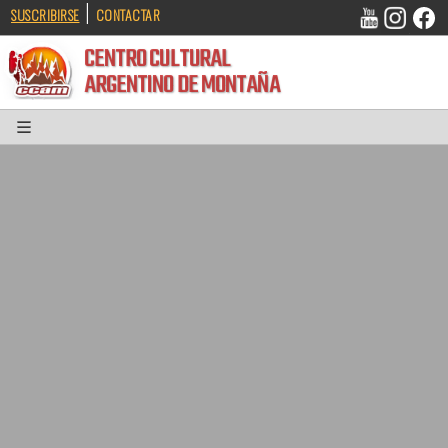
|
SUSCRIBIRSE
CONTACTAR
CENTRO CULTURAL
ARGENTINO DE MONTAÑA