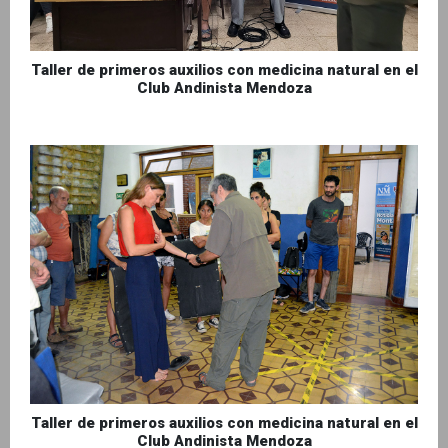
Taller de primeros auxilios con medicina natural en el
Club Andinista Mendoza
Taller de primeros auxilios con medicina natural en el
Club Andinista Mendoza