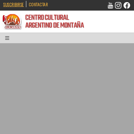
|
SUSCRIBIRSE
CONTACTAR
CENTRO CULTURAL
ARGENTINO DE MONTAÑA