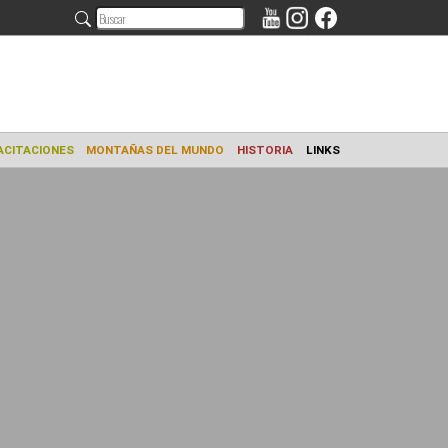
AMIENTO
CAPACITACIONES
MONTAÑAS DEL MUNDO
HISTORIA
L