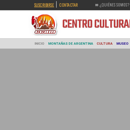
|
SUSCRIBIRSE
CONTACTAR
✉ ¿QUIÉNES SOMOS?
CENTRO CULT
INICIO
MONTAÑAS DE ARGENTINA
CULTURA