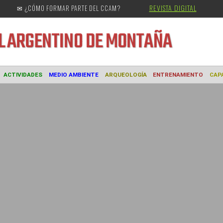
REVISTA DIGITAL
✉ ¿CÓMO FORMAR PARTE DEL CCAM?
URAL
ARGENTINO DE MONTAÑA
MUSEO
ACTIVIDADES
MEDIO AMBIENTE
ARQUEOLOGÍA
ENTREN