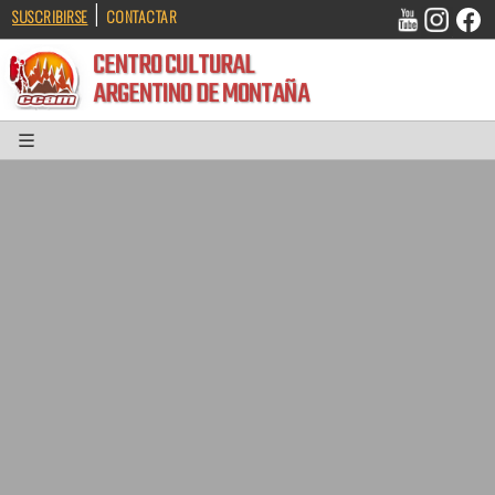
|
SUSCRIBIRSE
CONTACTAR
CENTRO CULTURAL
ARGENTINO DE MONTAÑA