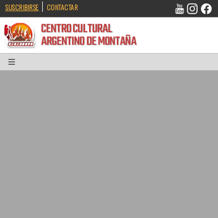
|
SUSCRIBIRSE
CONTACTAR
CENTRO CULTURAL
ARGENTINO DE MONTAÑA