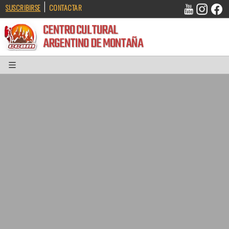
|
SUSCRIBIRSE
CONTACTAR
CENTRO CULTURAL
ARGENTINO DE MONTAÑA