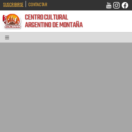
|
SUSCRIBIRSE
CONTACTAR
CENTRO CULTURAL
ARGENTINO DE MONTAÑA