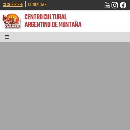
|
SUSCRIBIRSE
CONTACTAR
CENTRO CULTURAL
ARGENTINO DE MONTAÑA