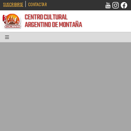
|
SUSCRIBIRSE
CONTACTAR
CENTRO CULTURAL
ARGENTINO DE MONTAÑA