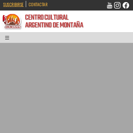
|
SUSCRIBIRSE
CONTACTAR
CENTRO CULTURAL
ARGENTINO DE MONTAÑA