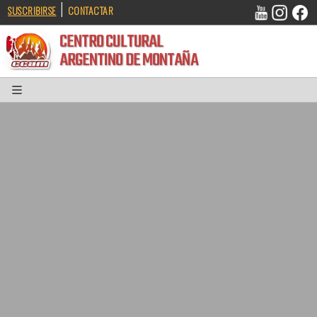
|
SUSCRIBIRSE
CONTACTAR
CENTRO CULTURAL
ARGENTINO DE MONTAÑA