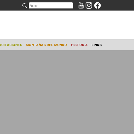
AMIENTO
CAPACITACIONES
MONTAÑAS DEL MUNDO
HISTORIA
L