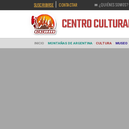
|
SUSCRIBIRSE
CONTACTAR
✉ ¿QUIÉNES SOMOS?
CENTRO CULT
INICIO
MONTAÑAS DE ARGENTINA
CULTURA