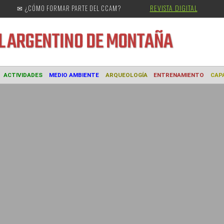
REVISTA DIGITAL
✉ ¿CÓMO FORMAR PARTE DEL CCAM?
URAL
ARGENTINO DE MONTAÑA
MUSEO
ACTIVIDADES
MEDIO AMBIENTE
ARQUEOLOGÍA
ENTREN