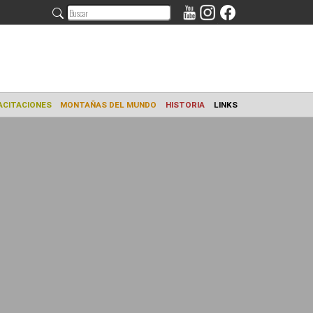
AMIENTO
CAPACITACIONES
MONTAÑAS DEL MUNDO
HISTORIA
L