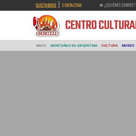
|
SUSCRIBIRSE
CONTACTAR
✉ ¿QUIÉNES SOMOS?
CENTRO CULT
INICIO
MONTAÑAS DE ARGENTINA
CULTURA