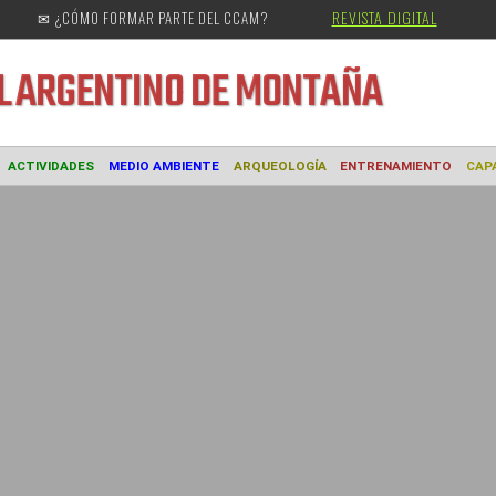
REVISTA DIGITAL
✉ ¿CÓMO FORMAR PARTE DEL CCAM?
URAL
ARGENTINO DE MONTAÑA
MUSEO
ACTIVIDADES
MEDIO AMBIENTE
ARQUEOLOGÍA
ENTREN