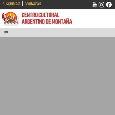
|
SUSCRIBIRSE
CONTACTAR
CENTRO CULTURAL
ARGENTINO DE MONTAÑA