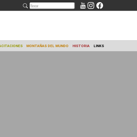
AMIENTO
CAPACITACIONES
MONTAÑAS DEL MUNDO
HISTORIA
L