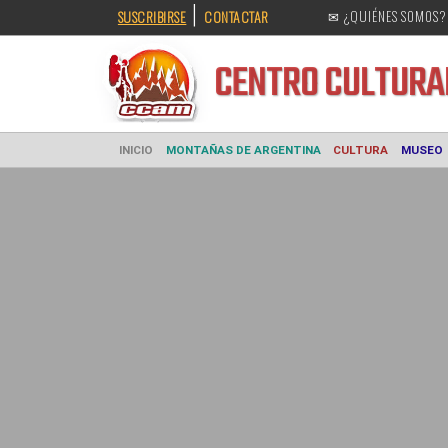
|
SUSCRIBIRSE
CONTACTAR
✉ ¿QUIÉNES SOMOS?
CENTRO CULT
INICIO
MONTAÑAS DE ARGENTINA
CULTURA