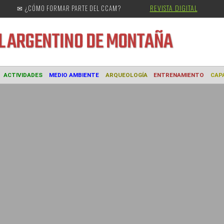
REVISTA DIGITAL
✉ ¿CÓMO FORMAR PARTE DEL CCAM?
URAL
ARGENTINO DE MONTAÑA
MUSEO
ACTIVIDADES
MEDIO AMBIENTE
ARQUEOLOGÍA
ENTREN