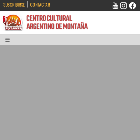
|
SUSCRIBIRSE
CONTACTAR
CENTRO CULTURAL
ARGENTINO DE MONTAÑA