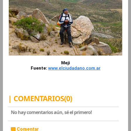
Meji
Fuente:
www.elciudadano.com.ar
| COMENTARIOS(0)
No hay comentarios aún, sé el primero!
Comentar