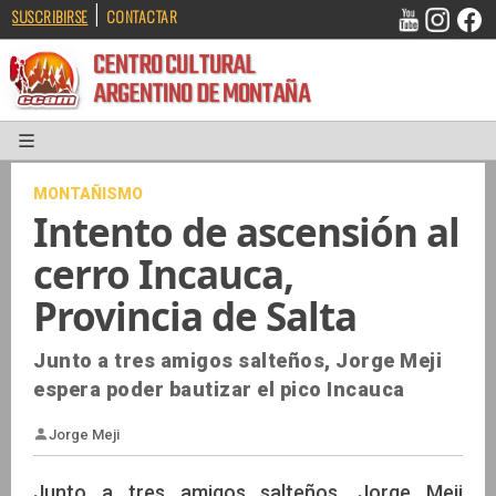
|
SUSCRIBIRSE
CONTACTAR
CENTRO CULTURAL
ARGENTINO DE MONTAÑA
MONTAÑISMO
Intento de ascensión al
cerro Incauca,
Provincia de Salta
Junto a tres amigos salteños, Jorge Meji
espera poder bautizar el pico Incauca
Junto a tres amigos salteños, Jorge Meji