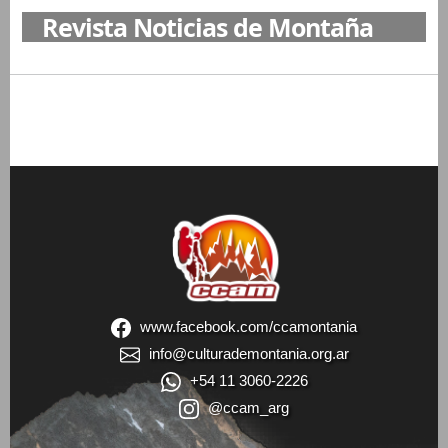
Revista Noticias de Montaña
www.facebook.com/ccamontania
info@culturademontania.org.ar
+54 11 3060-2226
@ccam_arg