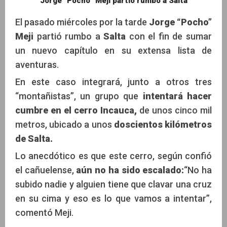
Jorge “Pocho” Meji partió rumbo a Salta
El pasado miércoles por la tarde
Jorge “Pocho”
Meji
partió rumbo a
Salta
con el fin de sumar
un nuevo capítulo en su extensa lista de
aventuras.
En este caso integrará, junto a otros tres
“montañistas”, un grupo que
intentará hacer
cumbre en el cerro Incauca,
de unos cinco mil
metros, ubicado a unos
doscientos kilómetros
de Salta.
Lo anecdótico es que este cerro, según confió
el cañuelense,
aún no ha sido escalado:
“No ha
subido nadie y alguien tiene que clavar una cruz
en su cima y eso es lo que vamos a intentar”,
comentó Meji.