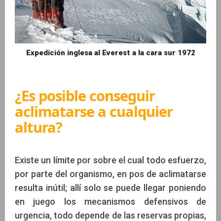
Expedición inglesa al Everest a la cara sur 1972
¿Es posible conseguir
aclimatarse a cualquier
altura?
Existe un límite por sobre el cual todo esfuerzo,
por parte del organismo, en pos de aclimatarse
resulta inútil; allí solo se puede llegar poniendo
en juego los mecanismos defensivos de
urgencia, todo depende de las reservas propias,