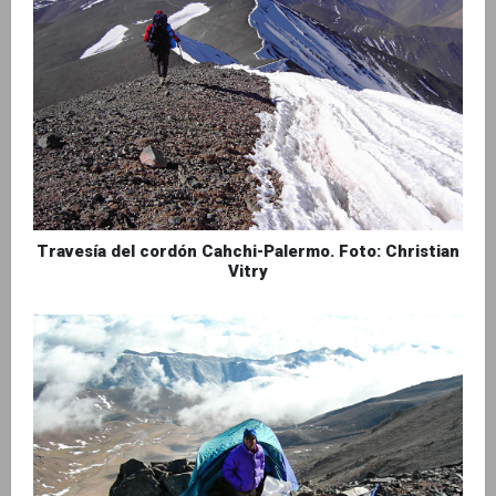
Travesía del cordón Cahchi-Palermo. Foto: Christian
Vitry