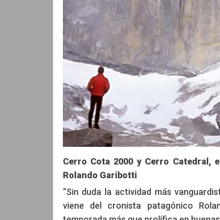
Cerro Cota 2000 y Cerro Catedral, e
Rolando Garibotti
“Sin duda la actividad más vanguardis
viene del cronista patagónico Rola
temporada más que prolífica en buenas