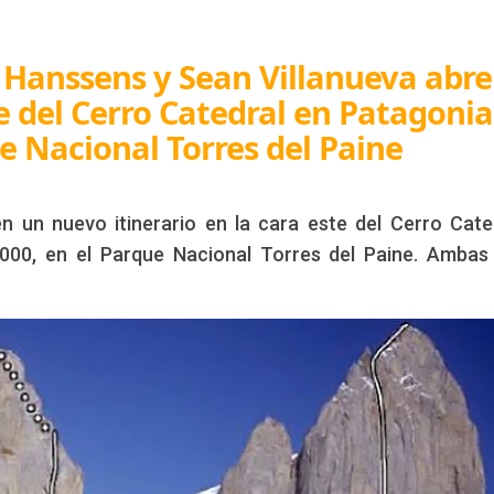
e Hanssens y Sean Villanueva abr
e del Cerro Catedral en Patagonia
ue Nacional Torres del Paine
n un nuevo itinerario en la cara este del Cerro Cate
000, en el Parque Nacional Torres del Paine. Ambas