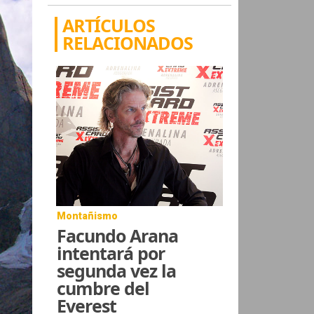
ARTÍCULOS
RELACIONADOS
Montañismo
Facundo Arana
intentará por
segunda vez la
cumbre del
Everest