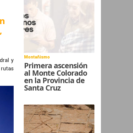
en
,
Montañismo
dral y
Primera ascensión
 rutas
al Monte Colorado
en la Provincia de
Santa Cruz