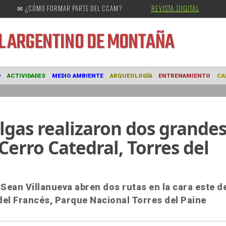
REVISTA DIGITAL
✉ ¿CÓMO FORMAR PARTE DEL CCAM?
URAL
ARGENTINO DE MONTAÑA
MUSEO
ACTIVIDADES
MEDIO AMBIENTE
ARQUEOLOGÍA
ENTRE
lgas realizaron dos grande
 Cerro Catedral, Torres del
Sean Villanueva abren dos rutas en la cara este d
del Francés, Parque Nacional Torres del Paine