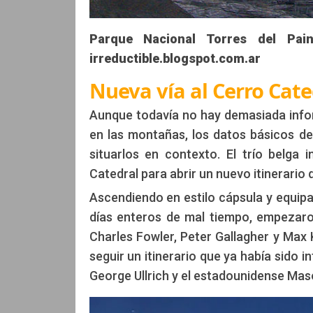
Parque Nacional Torres del Pain
irreductible.blogspot.com.ar
Nueva vía al Cerro Cate
Aunque todavía no hay demasiada infor
en las montañas, los datos básicos de 
situarlos en contexto. El trío belga 
Catedral para abrir un nuevo itinerario 
Ascendiendo en estilo cápsula y equi
días enteros de mal tiempo, empezar
Charles Fowler, Peter Gallagher y Max 
seguir un itinerario que ya había sido 
George Ullrich y el estadounidense Mas