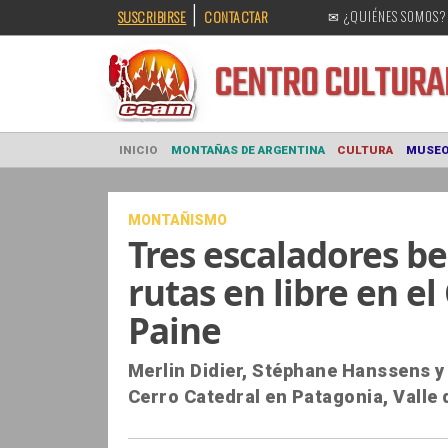
|
SUSCRIBIRSE
CONTACTAR
✉ ¿QUIÉNES SOMOS?
CENTRO CULT
INICIO
MONTAÑAS DE ARGENTINA
CULTURA
MONTAÑISMO
Tres escaladores be
rutas en libre en el
Paine
Merlin Didier, Stéphane Hanssens y 
Cerro Catedral en Patagonia, Valle 