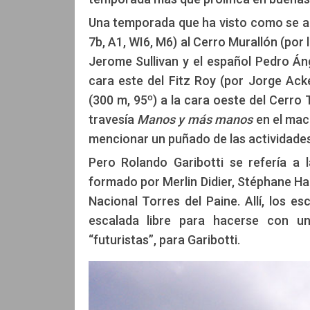
Una temporada que ha visto como se a
7b, A1, WI6, M6) al Cerro Murallón (por
Jerome Sullivan y el español Pedro Án
cara este del Fitz Roy (por Jorge Ack
(300 m, 95º) a la cara oeste del Cerro
travesía
Manos y más manos
en el mac
mencionar un puñado de las actividade
Pero Rolando Garibotti se refería a 
formado por Merlin Didier, Stéphane Han
Nacional Torres del Paine. Allí, los 
escalada libre para hacerse con un
“futuristas”, para Garibotti.