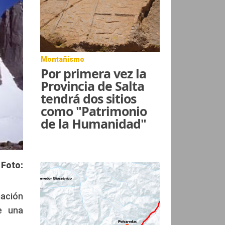
Montañismo
Por primera vez la
Provincia de Salta
tendrá dos sitios
como "Patrimonio
de la Humanidad"
 Foto:
mación
e una