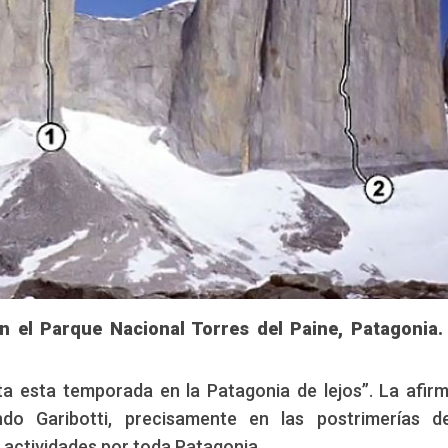
n el Parque Nacional Torres del Paine, Patagonia.
ta esta temporada en la Patagonia de lejos”. La afir
ndo Garibotti, precisamente en las postrimerías d
 actividades por toda Patagonia.